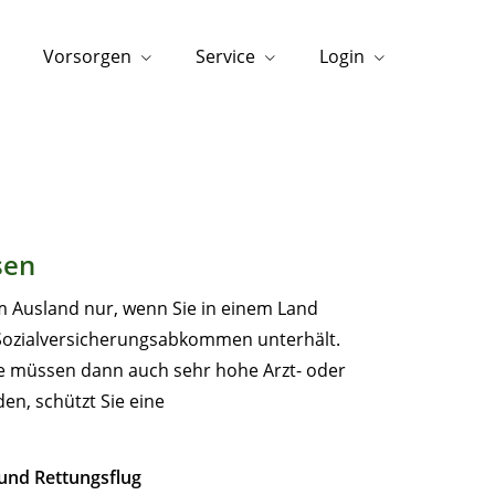
Vorsorgen
Service
Login
isen
m Ausland nur, wenn Sie in einem Land
 Sozialversicherungsabkommen unterhält.
Sie müssen dann auch sehr hohe Arzt- oder
den, schützt Sie eine
und Rettungsflug