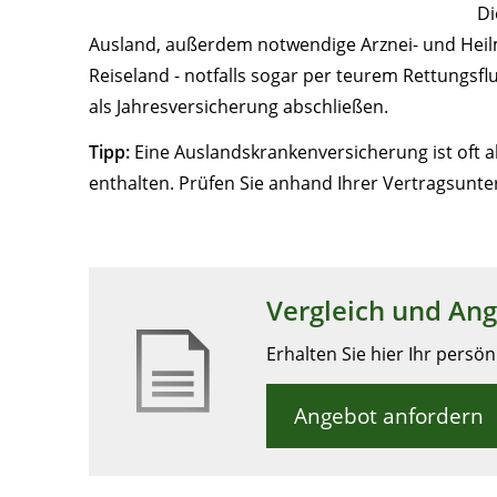
Di
Ausland, außerdem notwendige Arznei- und Heil
Reiseland - notfalls sogar per teurem Rettungsf
als Jahresversicherung abschließen.
Tipp:
Eine Auslandskrankenversicherung ist oft a
enthalten. Prüfen Sie anhand Ihrer Vertragsunt
Vergleich und An
Erhalten Sie hier Ihr persö
Angebot anfordern