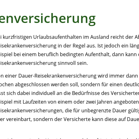
enversicherung
i kurzfristigen Urlaubsaufenthalten im Ausland reicht der A
isekrankenversicherung in der Regel aus. Ist jedoch ein län
ispiel bei einem beruflich bedingten Aufenthalt, dann kann
isekrankenversicherung sinnvoll sein.
n einer Dauer-Reisekrankenversicherung wird immer dann 
chen abgeschlossen werden soll, sondern für einen deutli
sst sich dabei individuell an die Bedürfnisse des Versiche
ispiel mit Laufzeiten von einem oder zwei Jahren angebote
isekrankenversicherungen, die für unbegrenzte Dauer gültig
r vereinbart, sondern der Versicherte kann diese auf Daue