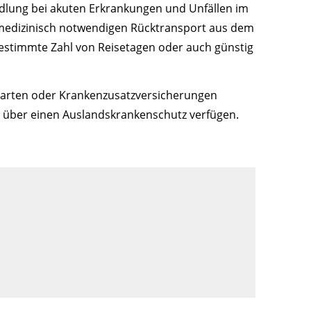
ndlung bei akuten Erkrankungen und Unfällen im
medizinisch notwendigen Rücktransport aus dem
bestimmte Zahl von Reisetagen oder auch günstig
itkarten oder Krankenzusatzversicherungen
s über einen Auslandskrankenschutz verfügen.