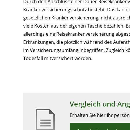
Durch den Abschluss einer Dauer-Reisekrankenver
Krankenversicherungsschutz besteht. Das kann i
gesetzlichen Krankenversicherung, nicht ausrei
viele Kosten aus der eigenen Tasche bezahlen. Be
allerdings eine Reisekrankenversicherung abges
Erkrankungen, die plötzlich während des Aufenth
im Versicherungsumfang inbegriffen. Zugleich k
Todesfall mitversichert werden.
Vergleich und An
Erhalten Sie hier Ihr persö