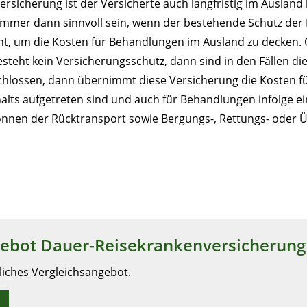
sicherung ist der Versicherte auch langfristig im Ausland
mmer dann sinnvoll sein, wenn der bestehende Schutz der 
cht, um die Kosten für Behandlungen im Ausland zu decken
steht kein Versicherungsschutz, dann sind in den Fällen die
chlossen, dann übernimmt diese Versicherung die Kosten f
alts aufgetreten sind und auch für Behandlungen infolge e
önnen der Rücktransport sowie Bergungs-, Rettungs- oder 
gebot Dauer-Reisekrankenversicherung
nliches Vergleichsangebot.