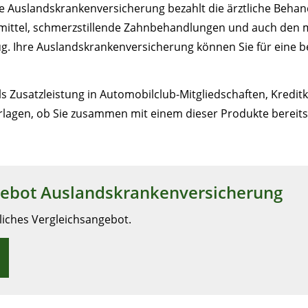
e Auslandskrankenversicherung bezahlt die ärztliche Beha
mittel, schmerzstillende Zahnbehandlungen und auch den 
lug. Ihre Auslandskrankenversicherung können Sie für eine 
ls Zusatzleistung in Automobilclub-Mitgliedschaften, Kred
erlagen, ob Sie zusammen mit einem dieser Produkte bereit
gebot Auslandskrankenversicherung
nliches Vergleichsangebot.