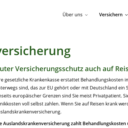
Über uns
Versichern
ersicherung
uter Versicherungsschutz auch auf Re
re gesetzliche Krankenkasse erstattet Behandlungskosten i
terwegs sind, das zur EU gehört oder mit Deutschland ein
nseits europäischer Grenzen sind Sie meist Privatpatient. 
inikkosten voll selbst zahlen. Wenn Sie auf Reisen krank wer
slandskrankenversicherung.
e Auslandskrankenversicherung zahlt Behandlungskosten 